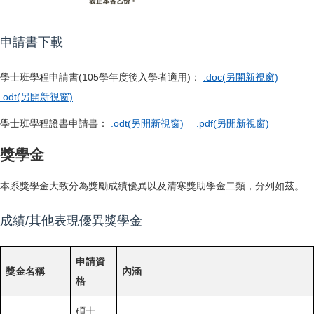
學程證書申請詳細流程如下： 1. 下載並填妥學程申請書（可於下方連結下載
申請書下載
學士班學程申請書(105學年度後入學者適用)：
.doc(另開新視窗)
.odt(另開新視窗)
學士班學程證書申請書：
.odt(另開新視窗)
.pdf(另開新視窗)
獎學金
本系獎學金大致分為獎勵成績優異以及清寒獎助學金二類，分列如茲。
成績/其他表現優異獎學金
申請資
獎金名稱
內涵
格
碩士