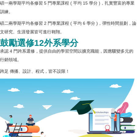
碩一兩學期平均各修習 5 門專業課程 ( 平均 15 學分 )，扎實豐富的專業
訓練。
碩二兩學期平均各修習 2 門專業課程 ( 平均 6 學分 )，彈性時間規劃，論
文研究、生涯發展皆可進行翱翔。
鼓勵選修12外系學分
承認 4 門跨系選修，提供自由的學習空間以擴充職能，因應驟變多元的
行銷領域。
跨足 傳播、設計、程式，皆不設限！