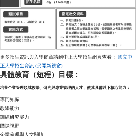
博士班入學資訊詳細說明： 1. 報名資格：具碩士學位者，且符合「入學
更多招生資訊與入學簡章請到中正大學招生網頁查看：
國立中
正大學招生資訊 (另開新視窗)
具體教育（短程）目標：
培養企業管理領域教學、研究與專業管理的人才，使其具備以下核心能力：
專門知識
教學能力
訓練研究能力
國際視野
企業倫理與人文關懷