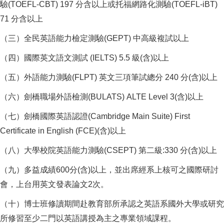
驗(TOEFL-CBT) 197 分含以上或托福網路化測驗(TOEFL-iBT)
71 分含以上
（三）全民英語能力檢定測驗(GEPT) 中高級複試以上
（四）國際英文語文測試 (IELTS) 5.5 級(含)以上
（五）外語能力測驗(FLPT) 英文三項筆試總分 240 分(含)以上
（六）劍橋職場外語檢測(BULATS) ALTE Level 3(含)以上
（七）劍橋國際英語認證(Cambridge Main Suite) First
Certificate in English (FCE)(含)以上
（八）大學校院英語能力測驗(CSEPT) 第二級:330 分(含)以上
（九）多益成績600分(含)以上，並出席經系上核可之國際研討
會，上台用英文發表論文2次。
（十）博士班修讀期間赴教育部所承認之英語系國外大學或研究
所修習至少二門以英語講授為主之專業領域課程。