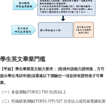
學生英文畢業門檻
修業規定流程五階段： 第一階段：修課（包含必修6學分、必選3學分、
【甲組】學生畢業英文能力要求： (取得外語能力證明後，方可
提出學位考試申請)須通過以下測驗任一項並持有證明者才可畢
業。
（一）多益測驗(TOEIC) 750 分(含)以上
（二）托福紙筆測驗(TOEFL ITP) 527 分含以上或托福電腦化測