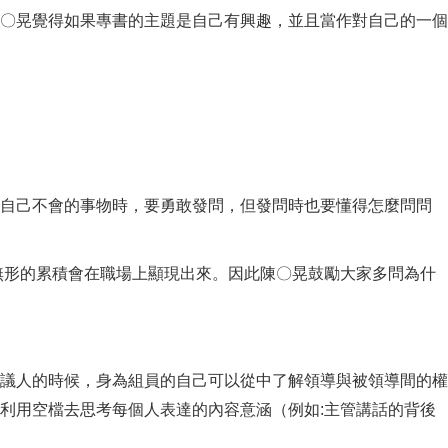
〇晃覺得如果專書的主題是自己有興趣，並且當作對自己的一個
自己不會的事物時，要勇敢發問，但發問時也要懂得怎麼問問
形的累積會在職場上顯現出來。因此陳〇晃鼓勵大家多問為什
議人的時候，身為組員的自己可以從中了解領導與被領導間的權
利用空檔去思考每個人表達的內容意涵（例如:主管講話的背後