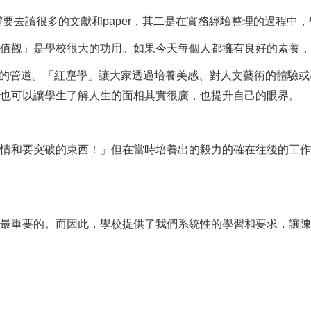
去讀很多的文獻和paper，其二是在實務經驗整理的過程中，
觀」是學校很大的功用。如果今天每個人都擁有良好的素養，
的管道。「紅塵學」讓大家透過培養美感、對人文藝術的體驗或
域也可以讓學生了解人生的面相其實很廣，也提升自己的眼界。
和要突破的東西！」但在當時培養出的毅力的確在往後的工作上
重要的。而因此，學校提供了我們系統性的學習和要求，讓陳