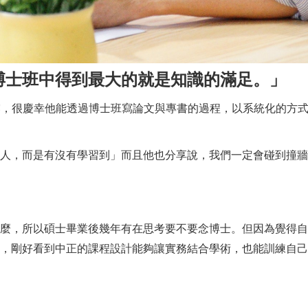
博士班中得到最大的就是知識的滿足。」
露，很慶幸他能透過博士班寫論文與專書的過程，以系統化的方
，而是有沒有學習到」而且他也分享說，我們一定會碰到撞牆
，所以碩士畢業後幾年有在思考要不要念博士。但因為覺得自
，剛好看到中正的課程設計能夠讓實務結合學術，也能訓練自己