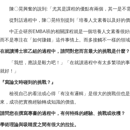
陳〇晃興奮的說到:「尤其是課程的優點有兩個，其一是不需要
從對話過程中，陳〇晃特別提到「培養人文素養以及好的價值
中正企研所EMBA班的相關課程就是一個培養人文素養很好
而不是專注在「如何賺錢」這件事情上。而多接觸不一樣的領
在就讀博士班乙組的過程中，請問對您而言最大的挑戰是什麼？
「我想，應該是毅力吧！」「在就讀過程中有太多繁瑣的事情
就好！」
『寫論文時碰到的挑戰？』
檢視自己的看法或心得「有沒有邏輯」是很大的挑戰但也是最
來，成功把實務經驗轉成知識的價值。
請問您在撰寫專書的過程中，有何特殊的經驗、挑戰或收穫？
學術理論與吸睛度之間有很大的拉扯。