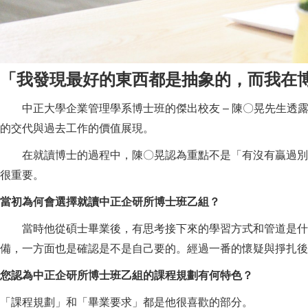
「我發現最好的東西都是抽象的，而我在
中正大學企業管理學系博士班的傑出校友 – 陳〇晃先生透
的交代與過去工作的價值展現。
在就讀博士的過程中，陳〇晃認為重點不是「有沒有贏過別人
很重要。
當初為何會選擇就讀中正企研所博士班乙組？
當時他從碩士畢業後，有思考接下來的學習方式和管道是什麼
備，一方面也是確認是不是自己要的。經過一番的懷疑與掙扎後
您認為中正企研所博士班乙組的課程規劃有何特色？
「課程規劃」和「畢業要求」都是他很喜歡的部分。