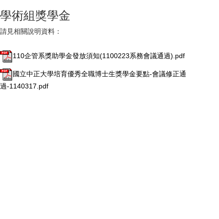
學術組獎學金
請見相關說明資料：
110企管系獎助學金發放須知(1100223系務會議通過).pdf
國立中正大學培育優秀全職博士生獎學金要點-會議修正通
過-1140317.pdf