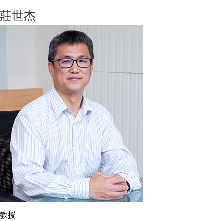
莊世杰
教授