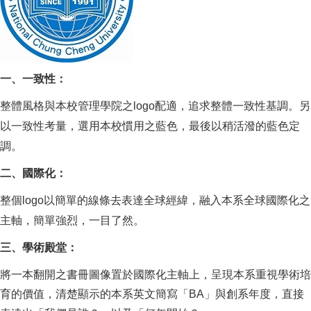
一、一致性：
整體風格與本校管理學院之logo配適，追求整體一致性基調。另
以一致性考量，選用本校慣用之藍色，最後以稍活潑的藍色定
調。
二、國際化：
整個logo以簡單的線條去表達全球經緯，融入本系全球國際化之
主軸，簡單強烈，一目了然。
三、學術殿堂：
將一本翻開之書冊圖像置於國際化主軸上，呈現本系重視學術培
育的價值，清楚顯示的本系英文簡寫「BA」與創系年度，直接