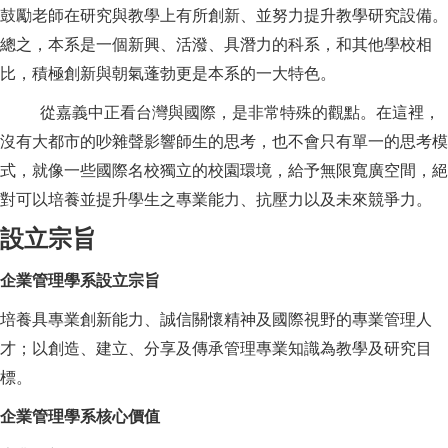
鼓勵老師在研究與教學上有所創新、並努力提升教學研究設備。
總之，本系是一個新興、活潑、具潛力的科系，和其他學校相
比，積極創新與朝氣蓬勃更是本系的一大特色。
從嘉義中正看台灣與國際，是非常特殊的觀點。在這裡，
沒有大都市的吵雜聲影響師生的思考，也不會只有單一的思考模
式，就像一些國際名校獨立的校園環境，給予無限寬廣空間，絕
對可以培養並提升學生之專業能力、抗壓力以及未來競爭力。
設立宗旨
企業管理學系設立宗旨
培養具專業創新能力、誠信關懷精神及國際視野的專業管理人
才；以創造、建立、分享及傳承管理專業知識為教學及研究目
標。
企業管理學系核心價值