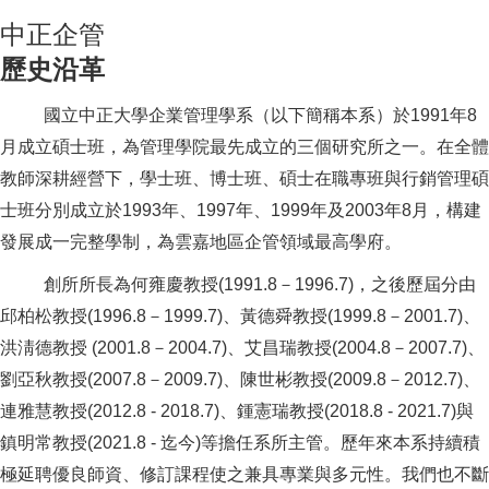
中正企管
歷史沿革
國立中正大學企業管理學系（以下簡稱本系）於1991年8
月成立碩士班，為管理學院最先成立的三個研究所之一。在全體
教師深耕經營下，學士班、博士班、碩士在職專班與行銷管理碩
士班分別成立於1993年、1997年、1999年及2003年8月，構建
發展成一完整學制，為雲嘉地區企管領域最高學府。
創所所長為何雍慶教授(1991.8－1996.7)，之後歷屆分由
邱柏松教授(1996.8－1999.7)、黃德舜教授(1999.8－2001.7)、
洪淸德教授 (2001.8－2004.7)、艾昌瑞教授(2004.8－2007.7)、
劉亞秋教授(2007.8－2009.7)、陳世彬教授(2009.8－2012.7)、
連雅慧教授(2012.8 - 2018.7)、鍾憲瑞教授(2018.8 - 2021.7)與
鎮明常教授(2021.8 - 迄今)等擔任系所主管。歷年來本系持續積
極延聘優良師資、修訂課程使之兼具專業與多元性。我們也不斷