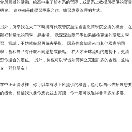
會所籌辦的活動、給高中生了解本系的營隊，或是系上教授所提供的寶貴
機會。 這些都是能學習團隊合作、練習專案管理的方式。
另外，所幸我在大二下時擁有代表管院至法國雷恩商學院交換的機會，在
那裡和當地的同學一起生活。 我深深鼓勵同學如果能往更遠的環境去學
習、嘗試，不妨就鼓起勇氣去爭取。 因為你會知道來自其他國家的同
學，會和自己有什麼不同思想或優點。 在人才全球流動的趨勢下，更清
楚你適合的定位。 另外，你也可以學習如何獨立克服許多的困難，並結
交一群好朋友！
在中正企管系裡，你可以享有系上所提供的機會，也可以自己去拓展想要
的機會。相信我只要你想要並去實踐，你一定可以過得非常多采多姿。