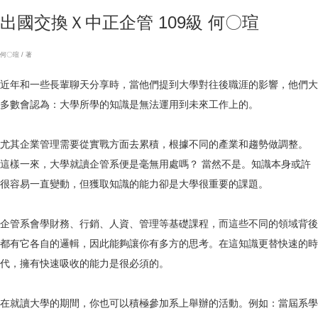
出國交換Ｘ中正企管 109級 何〇瑄
何〇瑄 / 著
近年和一些長輩聊天分享時，當他們提到大學對往後職涯的影響，他們大
多數會認為：大學所學的知識是無法運用到未來工作上的。
尤其企業管理需要從實戰方面去累積，根據不同的產業和趨勢做調整。
這樣一來，大學就讀企管系便是毫無用處嗎？ 當然不是。知識本身或許
很容易一直變動，但獲取知識的能力卻是大學很重要的課題。
企管系會學財務、行銷、人資、管理等基礎課程，而這些不同的領域背後
都有它各自的邏輯，因此能夠讓你有多方的思考。在這知識更替快速的時
代，擁有快速吸收的能力是很必須的。
在就讀大學的期間，你也可以積極參加系上舉辦的活動。例如：當屆系學