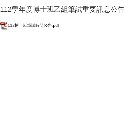
112學年度博士班乙組筆試重要訊息公告
112博士班筆試時間公告.pdf