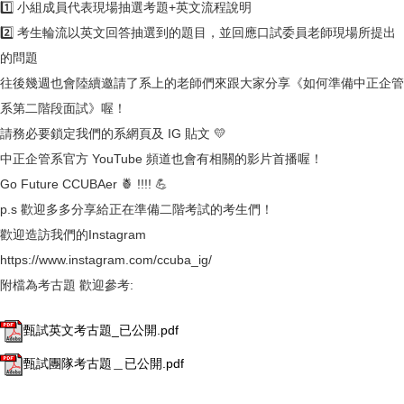
1️⃣ 小組成員代表現場抽選考題+英文流程說明
2️⃣ 考生輪流以英文回答抽選到的題目，並回應口試委員老師現場所提出
的問題
往後幾週也會陸續邀請了系上的老師們來跟大家分享《如何準備中正企管
系第二階段面試》喔！
請務必要鎖定我們的系網頁及 IG 貼文 💛
中正企管系官方 YouTube 頻道也會有相關的影片首播喔！
Go Future CCUBAer 🍍 !!!! 💪
p.s 歡迎多多分享給正在準備二階考試的考生們！
歡迎造訪我們的Instagram
https://www.instagram.com/ccuba_ig/
附檔為考古題 歡迎參考:
甄試英文考古題_已公開.pdf
甄試團隊考古題＿已公開.pdf