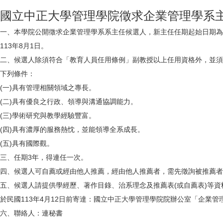
國立中正大學管理學院徵求企業管理學系
一、本學院公開徵求企業管理學系系主任候選人，新主任任期起始日期為
113年8月1日。
二、候選人除須符合「教育人員任用條例」副教授以上任用資格外，並須
下列條件：
(一)具有管理相關領域之專長。
(二)具有優良之行政、領導與溝通協調能力。
(三)學術研究與教學經驗豐富。
(四)具有濃厚的服務熱忱，並能領導全系成長。
(五)具有國際觀。
三、任期3年，得連任一次。
四、候選人可自薦或經由他人推薦，經由他人推薦者，需先徵詢被推薦者
五、候選人請提供學經歷、著作目錄、治系理念及推薦表(或自薦表)等資
於民國113年4月12日前寄達：國立中正大學管理學院院辦公室「企業管
六、聯絡人：連秘書