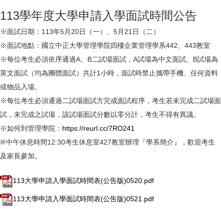
113學年度大學申請入學面試時間公告
※面試日期：113年5月20日（一）、5月21日（二）
※面試地點：國立中正大學管理學院四樓企業管理學系442、443教室
※每位考生必須依序通過A、B二試場面試，A試場為中文面試、B試場為
英文面試（均為團體面試）共計1小時，面試時禁止攜帶手機、任何資料
或物品入場。
※每位考生必須通過二試場面試方完成面試程序，考生若未完成二試場面
試，未完成之試場，該試場面試分數以零分計，考生不得有異議。
※如何到管理學院：
https://reurl.cc/7RO241
※中午休息時間12:30考生休息室427教室辦理『學系簡介』，歡迎考生
及家長參加。
113大學申請入學面試時間表(公告版)0520.pdf
113大學申請入學面試時間表(公告版)0521.pdf