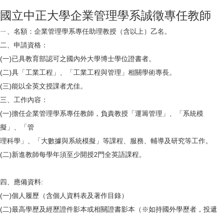
國立中正大學企業管理學系誠徵專任教師
ㄧ、名額：企業管理學系專任助理教授（含以上）乙名。
二、申請資格：
(一)已具教育部認可之國內外大學博士學位證書者。
(二)具「工業工程」、「工業工程與管理」相關學術專長。
(三)能以全英文授課者尤佳。
三、工作內容：
(一)擔任企業管理學系專任教師，負責教授「運籌管理」、「系統模
擬」、「管
理科學」、「大數據與系統模擬」等課程、服務、輔導及研究等工作。
(二)新進教師每學年須至少開授2門全英語課程。
四、應備資料:
(一)個人履歷（含個人資料表及著作目錄）
(二)最高學歷及經歷證件影本或相關證書影本（※如持國外學歷者，投遞