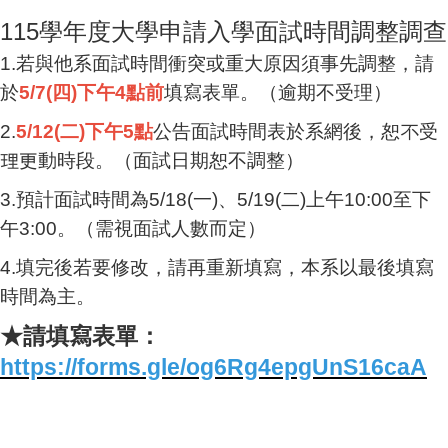
115學年度大學申請入學面試時間調整調查
1.若與他系面試時間衝突或重大原因須事先調整，請
於
5/7(四)下午4點前
填寫表單。（逾期不受理）
2.
5/12(二)下午5點
公告面試時間表於系網後，恕不受
理更動時段。（面試日期恕不調整）
3.預計面試時間為5/18(一)、5/19(二)上午10:00至下
午3:00。（需視面試人數而定）
4.填完後若要修改，請再重新填寫，本系以最後填寫
時間為主。
★請填寫表單：
https://forms.gle/og6Rg4epgUnS16caA