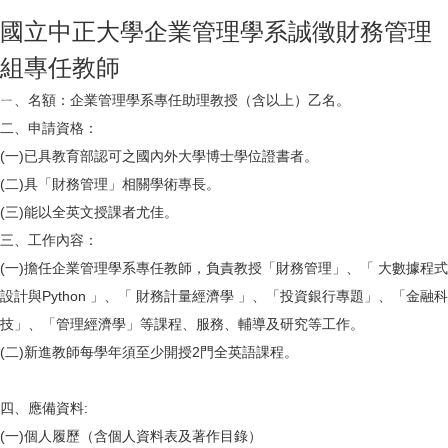
國立中正大學企業管理學系誠徵財務管理
組專任教師
ㄧ、名額：企業管理學系專任助理教授（含以上）乙名。
二、申請資格：
(一)已具教育部認可之國內外大學博士學位證書者。
(二)具「財務管理」相關學術專長。
(三)能以全英文授課者尤佳。
三、工作內容：
(一)擔任企業管理學系專任教師，負責教授「財務管理」、「 大數據程式
設計與Python 」、「 財務計量經濟學 」、「投資銀行專題」、「金融科
技」、「管理經濟學」等課程、服務、輔導及研究等工作。
(二)新進教師每學年須至少開授2門全英語課程。
四、應備資料:
(一)個人履歷（含個人資料表及著作目錄）