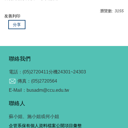
瀏覽數:
3155
友善列印
分享
聯絡我們
電話：(05)2720411分機24301~24303
傳真：(05)2720564
E-Mail：busadm@ccu.edu.tw
聯絡人
蘇小姐、施小姐或何小姐
企管系保有個人資料檔案公開項目彙整