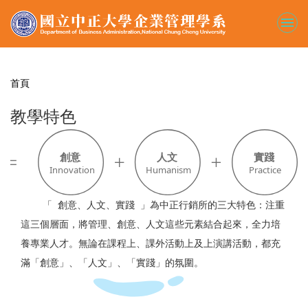
跳
到
主
要
內
容
首頁
區
教學特色
「 創意、人文、實踐 」為中正行銷所的三大特色：注重
這三個層面，將管理、創意、人文這些元素結合起來，全力培
養專業人才。無論在課程上、課外活動上及上演講活動，都充
滿「創意」、「人文」、「實踐」的氛圍。