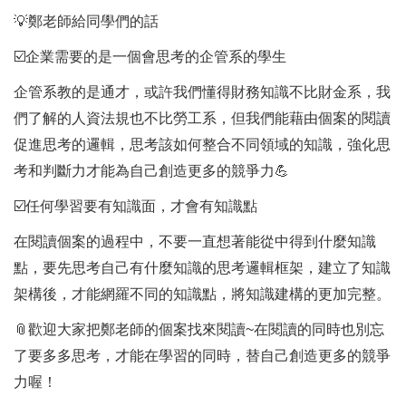
💡
鄭老師給同學們的話
☑️
企業需要的是一個會思考的企管系的學生
企管系教的是通才，或許我們懂得財務知識不比財金系，我
們了解的人資法規也不比勞工系，但我們能藉由個案的閱讀
促進思考的邏輯，思考該如何整合不同領域的知識，強化思
考和判斷力才能為自己創造更多的競爭力
💪
☑️
任何學習要有知識面，才會有知識點
在閱讀個案的過程中，不要一直想著能從中得到什麼知識
點，要先思考自己有什麼知識的思考邏輯框架，建立了知識
架構後，才能網羅不同的知識點，將知識建構的更加完整。
📎
歡迎大家把鄭老師的個案找來閱讀~在閱讀的同時也別忘
了要多多思考，才能在學習的同時，替自己創造更多的競爭
力喔！