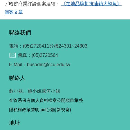
🔗
哈佛商業評論個案連結：
《在地品牌對抗連鎖大鯨魚》
(另開新視窗)
個案文章
聯絡我們
電話：(05)2720411分機24301~24303
傳真：(05)2720564
E-Mail：busadm@ccu.edu.tw
聯絡人
蘇小姐、施小姐或何小姐
企管系保有個人資料檔案公開項目彙整
隱私權政策聲明.pdf(另開新視窗)
地址