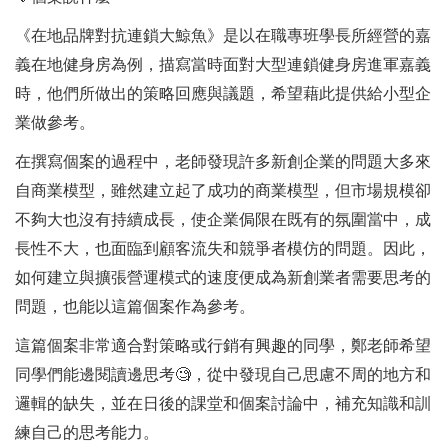
《在地品牌對抗連鎖大鯨魚》是以在職專班學長所經營的嘉
義在地健身房為例，描寫當時面對大型連鎖健身房進軍嘉義
時，他們所做出的策略回應與議題，希望藉此提供給小型企
業做參考。
在撰寫個案的過程中，老師發現許多新創企業的問題大多來
自商業模型，雖然建立起了成功的商業模型，但市場規模卻
不夠大也沒有持續成長，使企業侷限在既有的氛圍當中，成
長性不大，也面臨到顧客流失和競爭者模仿的問題。因此，
如何建立與擴張營運模式的速度便成為新創業者需要思考的
問題，也能以這篇個案作為參考。
這篇個案非常適合對策略或行銷有興趣的同學，鄭老師希望
同學們能邊閱讀邊思考
🧐
，從中發現自己思慮不周的地方和
邏輯的缺失，並在日後的課堂和個案討論中，補充知識和訓
練自己的思考能力。