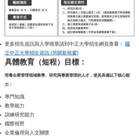
博士班入學資訊詳細說明： 1. 報名資格：具碩士學位者，且符合「入
更多招生資訊與入學簡章請到中正大學招生網頁查看：
國
立中正大學招生資訊 (另開新視窗)
具體教育（短程）目標：
培養企業管理領域教學、研究與專業管理的人才，使其具備以下核心能
力：
專門知識
教學能力
訓練研究能力
國際視野
企業倫理與人文關懷