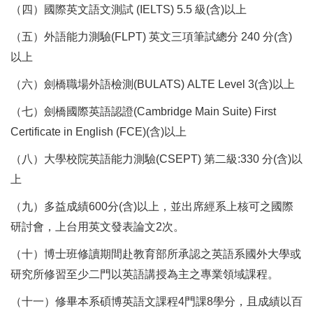
（四）國際英文語文測試 (IELTS) 5.5 級(含)以上
（五）外語能力測驗(FLPT) 英文三項筆試總分 240 分(含)
以上
（六）劍橋職場外語檢測(BULATS) ALTE Level 3(含)以上
（七）劍橋國際英語認證(Cambridge Main Suite) First
Certificate in English (FCE)(含)以上
（八）大學校院英語能力測驗(CSEPT) 第二級:330 分(含)以
上
（九）多益成績600分(含)以上，並出席經系上核可之國際
研討會，上台用英文發表論文2次。
（十）博士班修讀期間赴教育部所承認之英語系國外大學或
研究所修習至少二門以英語講授為主之專業領域課程。
（十一）修畢本系碩博英語文課程4門課8學分，且成績以百