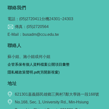
聯絡我們
電話：(05)2720411分機24301~24303
傳真：(05)2720564
E-Mail：busadm@ccu.edu.tw
聯絡人
蘇小姐、施小姐或何小姐
企管系保有個人資料檔案公開項目彙整
隱私權政策聲明.pdf(另開新視窗)
地址
621301嘉義縣民雄鄉三興村7鄰大學路一段168號
No.168, Sec. 1, University Rd., Min-Hsiung