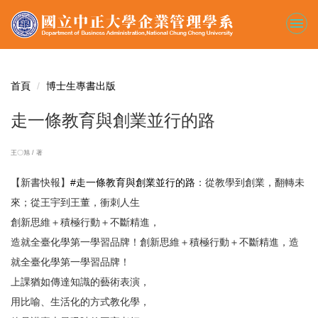
跳
到
主
要
內
容
首頁
博士生專書出版
區
走一條教育與創業並行的路
王〇旭 / 著
【新書快報】
#走一條教育與創業並行的路
：從教學到創業，翻轉未
來；從王宇到王董，衝刺人生
創新思維＋積極行動＋不斷精進，
造就全臺化學第一學習品牌！創新思維＋積極行動＋不斷精進，造
就全臺化學第一學習品牌！
上課猶如傳達知識的藝術表演，
用比喻、生活化的方式教化學，