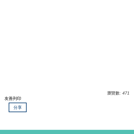
瀏覽數:
471
友善列印
分享