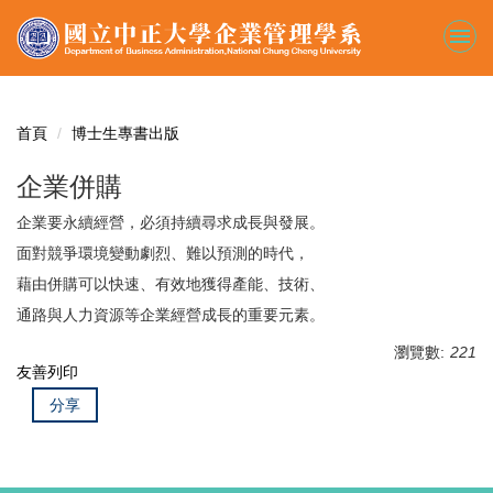
跳
到
主
要
內
容
首頁
博士生專書出版
區
企業併購
企業要永續經營，必須持續尋求成長與發展。
面對競爭環境變動劇烈、難以預測的時代，
藉由併購可以快速、有效地獲得產能、技術、
通路與人力資源等企業經營成長的重要元素。
瀏覽數:
221
友善列印
分享