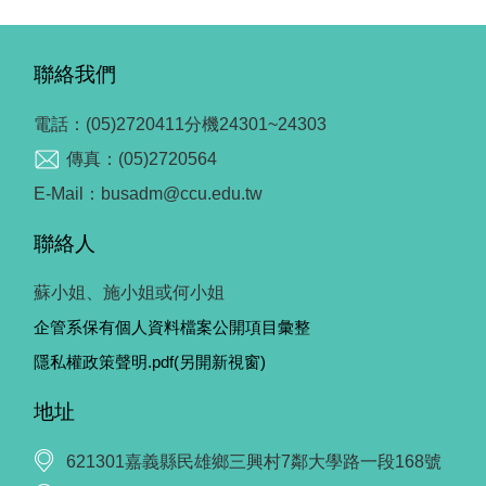
聯絡我們
電話：(05)2720411分機24301~24303
傳真：(05)2720564
E-Mail：busadm@ccu.edu.tw
聯絡人
蘇小姐、施小姐或何小姐
企管系保有個人資料檔案公開項目彙整
隱私權政策聲明.pdf(另開新視窗)
地址
621301嘉義縣民雄鄉三興村7鄰大學路一段168號