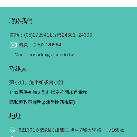
聯絡我們
電話：(05)2720411分機24301~24303
傳真：(05)2720564
E-Mail：busadm@ccu.edu.tw
聯絡人
蘇小姐、施小姐或何小姐
企管系保有個人資料檔案公開項目彙整
隱私權政策聲明.pdf(另開新視窗)
地址
621301嘉義縣民雄鄉三興村7鄰大學路一段168號