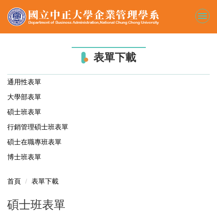
跳
到
主
要
內
表單下載
容
區
通用性表單
大學部表單
碩士班表單
行銷管理碩士班表單
碩士在職專班表單
博士班表單
首頁
表單下載
碩士班表單