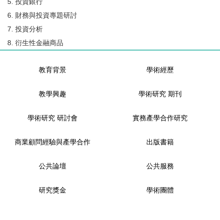
5. 投資銀行
6. 財務與投資專題研討
7. 投資分析
8. 衍生性金融商品
教育背景
學術經歷
教學興趣
學術研究 期刊
學術研究 研討會
實務產學合作研究
商業顧問經驗與產學合作
出版書籍
公共論壇
公共服務
研究獎金
學術團體
項目