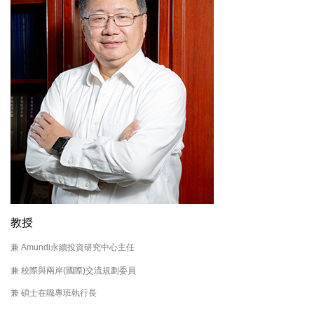
教授
兼 Amundi永續投資研究中心主任
兼 校際與兩岸(國際)交流規劃委員
兼 碩士在職專班執行長