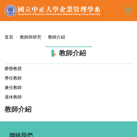
跳
到
主
要
內
容
首頁
教師與研究
教師介紹
區
教師介紹
榮譽教授
專任教師
兼任教師
退休教師
教師介紹
聯絡我們