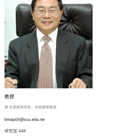
教授
兼 本系創所所長、本校榮譽教授
bmaych@ccu.edu.tw
研究室 448