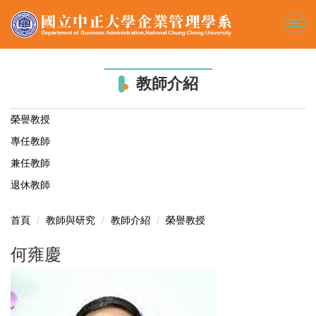
跳
到
主
要
內
教師介紹
容
區
榮譽教授
專任教師
兼任教師
退休教師
首頁
教師與研究
教師介紹
榮譽教授
何雍慶