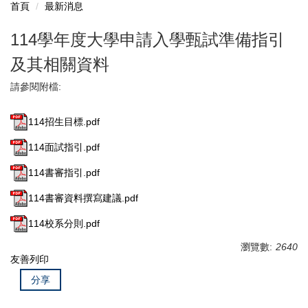
首頁
最新消息
114學年度大學申請入學甄試準備指引
及其相關資料
請參閱附檔:
114招生目標.pdf
114面試指引.pdf
114書審指引.pdf
114書審資料撰寫建議.pdf
114校系分則.pdf
瀏覽數:
2640
友善列印
分享