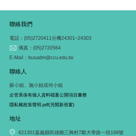
聯絡我們
電話：(05)2720411分機24301~24303
傳真：(05)2720564
E-Mail：busadm@ccu.edu.tw
聯絡人
蘇小姐、施小姐或何小姐
企管系保有個人資料檔案公開項目彙整
隱私權政策聲明.pdf(另開新視窗)
地址
621301嘉義縣民雄鄉三興村7鄰大學路一段168號