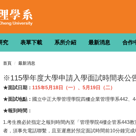
研究
表單下載
系所介紹
最新消息
合作
首頁
最新消息
※115學年度大學申請入學面試時間表公
★面試日期：
115年5月18日（一）、5月19日（二）
★面試地點：
國立中正大學管理學院四樓企業管理學系442、4
★報到時間：
1.考生務必於指定之報到時間內至「管理學院4樓企管系443
者，須事先電話聯繫，且至遲應於預定面試時間前10分鐘完成