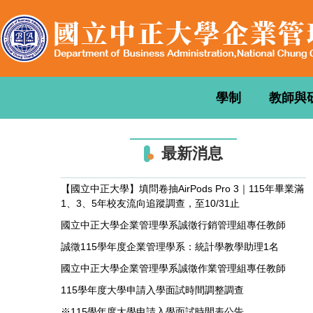
跳
到
主
要
內
容
學制
教師與
區
最新消息
【國立中正大學】填問卷抽AirPods Pro 3｜115年畢業滿
1、3、5年校友流向追蹤調查，至10/31止
國立中正大學企業管理學系誠徵行銷管理組專任教師
誠徵115學年度企業管理學系：統計學教學助理1名
國立中正大學企業管理學系誠徵作業管理組專任教師
115學年度大學申請入學面試時間調整調查
※115學年度大學申請入學面試時間表公告