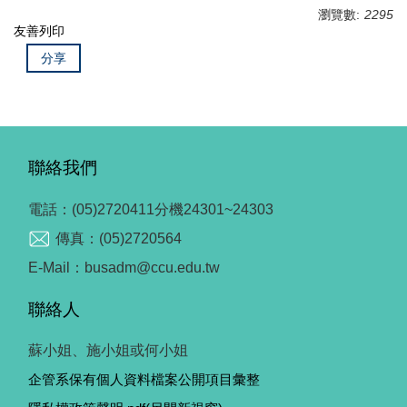
瀏覽數:
2295
友善列印
分享
聯絡我們
電話：(05)2720411分機24301~24303
傳真：(05)2720564
E-Mail：busadm@ccu.edu.tw
聯絡人
蘇小姐、施小姐或何小姐
企管系保有個人資料檔案公開項目彙整