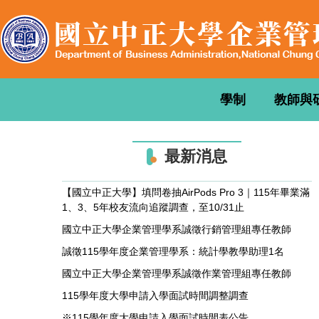
跳
到
主
要
內
容
學制
教師與
區
最新消息
【國立中正大學】填問卷抽AirPods Pro 3｜115年畢業滿
1、3、5年校友流向追蹤調查，至10/31止
國立中正大學企業管理學系誠徵行銷管理組專任教師
誠徵115學年度企業管理學系：統計學教學助理1名
國立中正大學企業管理學系誠徵作業管理組專任教師
115學年度大學申請入學面試時間調整調查
※115學年度大學申請入學面試時間表公告