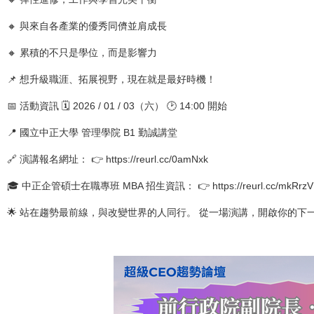
🔸 與來自各產業的優秀同儕並肩成長
🔸 累積的不只是學位，而是影響力
📌 想升級職涯、拓展視野，現在就是最好時機！
📅 活動資訊 🗓 2026 / 01 / 03（六） 🕑 14:00 開始
📍 國立中正大學 管理學院 B1 勤誠講堂
🔗 演講報名網址： 👉 https://reurl.cc/0amNxk
🎓 中正企管碩士在職專班 MBA 招生資訊： 👉 https://reurl.cc/mkRrzV
🌟 站在趨勢最前線，與改變世界的人同行。 從一場演講，開啟你的下