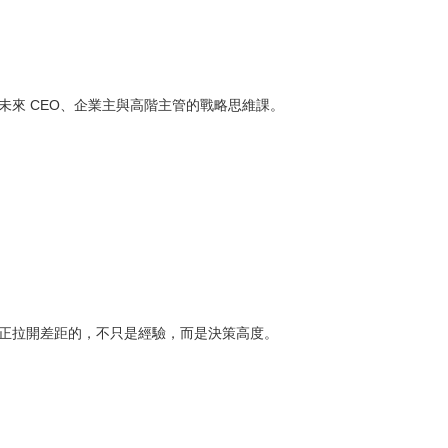
給未來 CEO、企業主與高階主管的戰略思維課。
，真正拉開差距的，不只是經驗，而是決策高度。