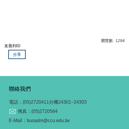
瀏覽數:
1294
友善列印
分享
聯絡我們
電話：(05)2720411分機24301~24303
傳真：(05)2720564
E-Mail：busadm@ccu.edu.tw