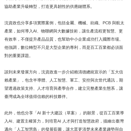
協助產業升級轉型，打造更具韌性的供應鏈體系。
沈資政也分享多項實際案例，包括金屬、機械、紡織、PCB 與航太
產業，如何導入AI、物聯網與大數據技術，讓生產流程更智慧、更
有效率，不僅提升產品品質，也幫助中小企業成功打入國際市場。
他強調，數位轉型不只是大型企業的專利，而是百工百業都必須面
對的重要課題。
談到未來發展方向，沈資政進一步介紹賴清德總統宣示的「五大信
賴產業」，包含半導體、人工智慧、軍工、安控與次世代通訊，期
望透過政策支持、人才培育與產學合作，建立完整產業生態系，讓
臺灣成為全球值得信賴的科技夥伴。
此外，他也分享「AI 新十大建設（草案）」的願景，從百工百業導
入AI、建置主權算力，到培育AI 人才與打造智慧政府，描繪出臺灣
邁向「人工智慧島」的發展藍圖，讓大眾更清楚未來產業趨勢與自