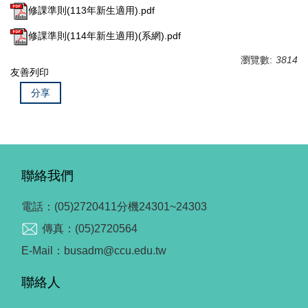
修課準則(113年新生適用).pdf
修課準則(114年新生適用)(系網).pdf
瀏覽數:
3814
友善列印
分享
聯絡我們
電話：(05)2720411分機24301~24303
傳真：(05)2720564
E-Mail：busadm@ccu.edu.tw
聯絡人