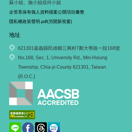
蘇小姐、施小姐或何小姐
企管系保有個人資料檔案公開項目彙整
隱私權政策聲明.pdf(另開新視窗)
地址
621301嘉義縣民雄鄉三興村7鄰大學路一段168號
No.168, Sec. 1, University Rd., Min-Hsiung
Township, Chia-yi County 621301, Taiwan
(R.O.C.)