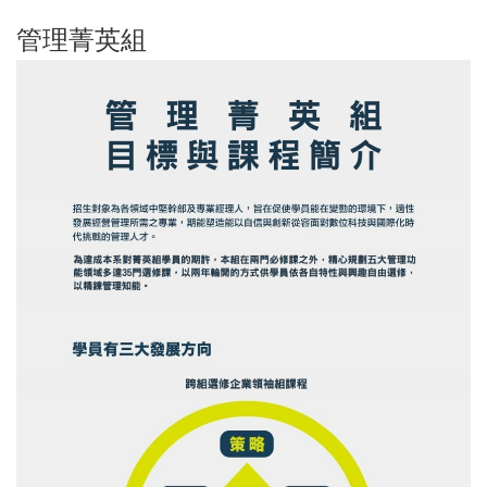
管理菁英組