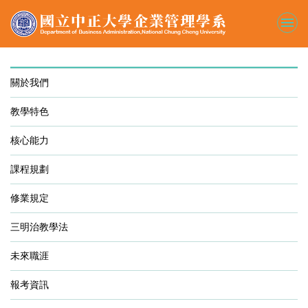
跳
到
主
要
內
容
關於我們
區
教學特色
核心能力
課程規劃
修業規定
三明治教學法
未來職涯
報考資訊