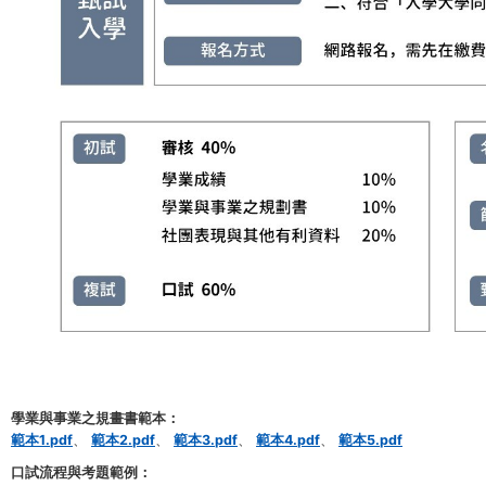
甄試入學資訊詳細說明： 1. 報名資格：國內外大學院校應屆畢業或已畢業
學業與事業之規畫書範本：
範本1.pdf
、
範本2.pdf
、
範本3.pdf
、
範本4.pdf
、
範本5.pdf
口試流程與考題範例：