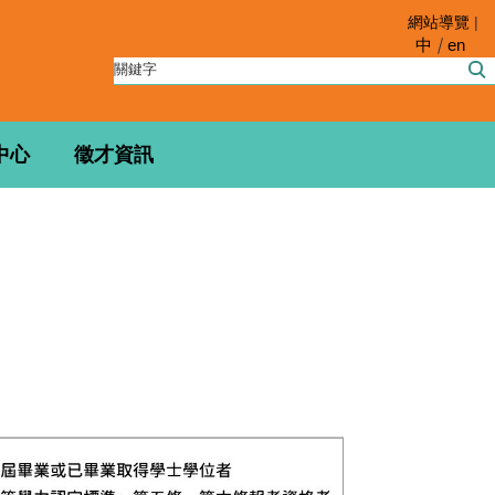
網站導覽
|
中
en
中心
徵才資訊