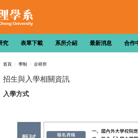
研究
表單下載
系所介紹
最新消息
合作
首頁
學制
企研所
招生與入學相關資訊
入學方式