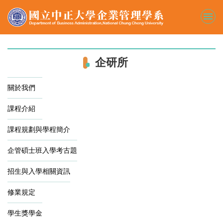
跳
到
主
要
內
容
企研所
區
關於我們
課程介紹
課程規劃與學程簡介
企管碩士班入學考古題
招生與入學相關資訊
修業規定
學生獎學金