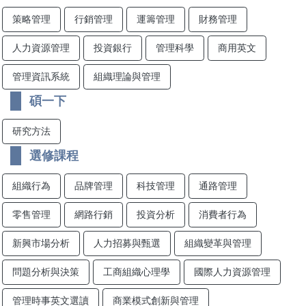
策略管理
行銷管理
運籌管理
財務管理
人力資源管理
投資銀行
管理科學
商用英文
管理資訊系統
組織理論與管理
碩一下
研究方法
選修課程
組織行為
品牌管理
科技管理
通路管理
零售管理
網路行銷
投資分析
消費者行為
新興市場分析
人力招募與甄選
組織變革與管理
問題分析與決策
工商組織心理學
國際人力資源管理
管理時事英文選讀
商業模式創新與管理