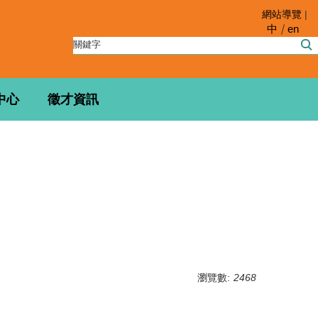
網站導覽
|
中
en
中心
徵才資訊
瀏覽數:
2468