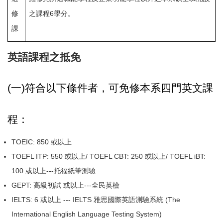
修
之課程6學分。
課
英語課程之抵免
(
一
)
符合以下條件者，可免修本系四門英文課
程：
TOEIC: 850
或以上
TOEFL ITP: 550
或以上/ TOEFL CBT: 250 或以上/ TOEFL iBT:
100 或以上---托福紙筆測驗
GEPT:
高級初試 或以上---全民英檢
IELTS: 6
或以上 --- IELTS 雅思國際英語測驗系統 (The
International English Language Testing System)