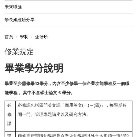
未來職涯
學長姐經驗分享
首頁
學制
企研所
修業規定
畢業學分說明
畢業至少需修畢43學分，內含至少修畢一個企業功能學程及一個職
能學程， 其中不含碩士論文 6 學分。
必
必修課包括四門英文課「商用英文(一)～(四)」，每學期各
修
開一門、管理專題講座以及研究方法。
課
選
應修完所選職能學程及企業功能學程以外之本系碩士班開設