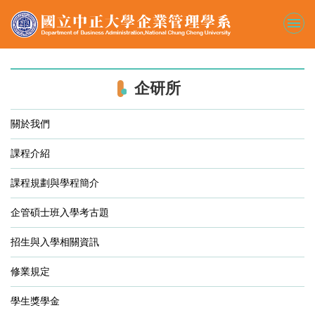
跳
到
主
要
內
容
企研所
區
關於我們
課程介紹
課程規劃與學程簡介
企管碩士班入學考古題
招生與入學相關資訊
修業規定
學生獎學金