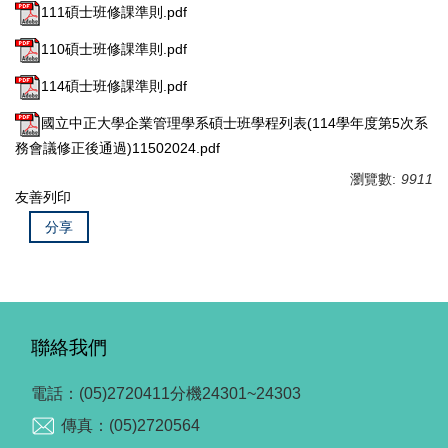
111碩士班修課準則.pdf
110碩士班修課準則.pdf
114碩士班修課準則.pdf
國立中正大學企業管理學系碩士班學程列表(114學年度第5次系
務會議修正後通過)11502024.pdf
瀏覽數:
9911
友善列印
分享
聯絡我們
電話：(05)2720411分機24301~24303
傳真：(05)2720564