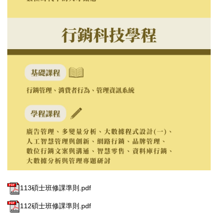
113碩士班修課準則.pdf
112碩士班修課準則.pdf