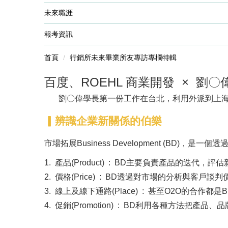
未來職涯
報考資訊
首頁
行銷所未來畢業所友專訪專欄特輯
百度、ROEHL 商業開發 × 劉〇
劉〇偉學長第一份工作在台北，利用外派到上
▎辨識企業新關係的伯樂
市場拓展Business Development (BD)，是
1.
產品(Product) : BD主要負責產品的
2. 價格(Price) : BD透過對市場的分析與客
3. 線上及線下通路(Place) : 甚至O2O的合作都
4. 促銷(Promotion) : BD利用各種方