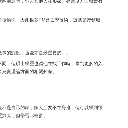
老闆溝通時，你與其他人在形象、專業度方面就會有
是很愉快，因此很多PM會去學技術，這就是誇領域
做事的態度，這些才是最重要的。」
不同，但碩士學歷也讓他在找工作時，拿到更多的入
多充實理論方面的相關知識。
境不是自己的家，家人朋友不在身邊，但可以學到很
壓力大，但學習比較多。