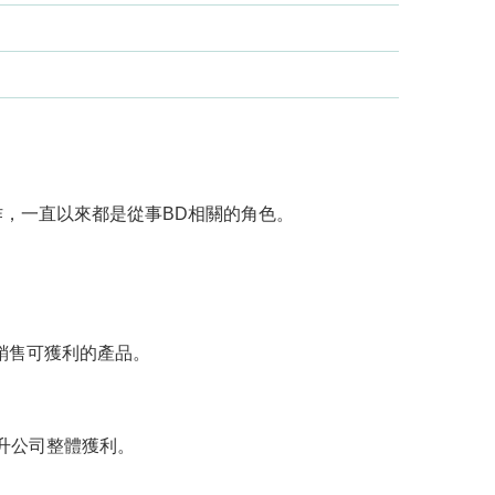
，一直以來都是從事BD相關的角色。
續銷售可獲利的產品。
提升公司整體獲利。