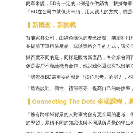
簡單來說，BD有一定的比例是在做銷售，根據每
「BD在公司中就像火車頭，用人跟人的方式，或
▎新概念，新挑戰
智能家具公司，由綠色環保的理念出發，期望利用
並提前下單租借產品，或以策略合作的方式，讓公
與百度不同的是，同樣是販售新產品，各企業會因
像是客戶不願給機會合作，他說雖然還沒有找出解
「我覺得BD最重要的就是『換位思考』的能力，
「透過談吐、個性、禮節等等，提高自己的轉換率
▎Connecting The Dots 多樣課
「擁有跨領域背景的人對事物會有更全局的思考，
的學習，累積不同的知識也與不同系所背景的學生