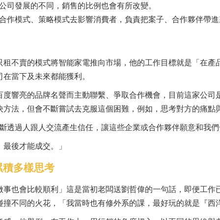
家公司發展的不同，銷售的比例也會有所改變。
是合作模式、策略模式去影響消費者，負責把案子、合作夥伴帶
只租不賣的模式將智能家電推向市場，他的工作目標就是「在產
司在當下及未來都能獲利。
百度響亮的品牌名聲而主動聯繫、爭取合作機會，目前這家公司
決方法，但會不斷嘗試去克服這個困難，例如，思考對方的痛點
不斷透過人跟人交流產生信任，讓這些企業或合作夥伴願意和我們
，最後才能成交。」
程，累積多樣思考
做事也會比較順利」這是當初老闆送劉哲偉的一句話，即便工作
碰撞不同的火花，「我當時也有修外系的課，最好玩的就是『西