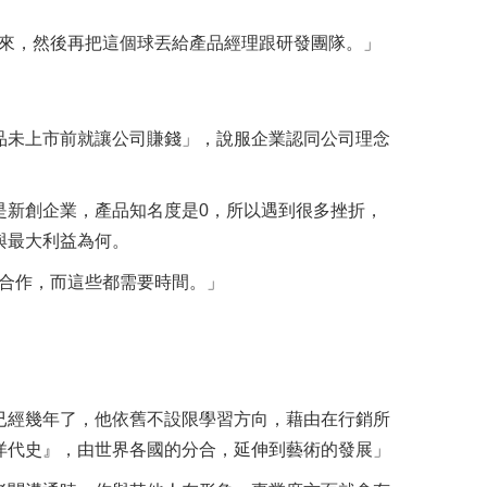
進來，然後再把這個球丟給產品經理跟研發團隊。」
品未上市前就讓公司賺錢」，說服企業認同公司理念
是新創企業，產品知名度是0，所以遇到很多挫折，
與最大利益為何。
合作，而這些都需要時間。」
已經幾年了，他依舊不設限學習方向，藉由在行銷所
洋代史』，由世界各國的分合，延伸到藝術的發展」