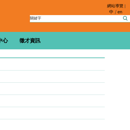
網站導覽
|
中
en
中心
徵才資訊