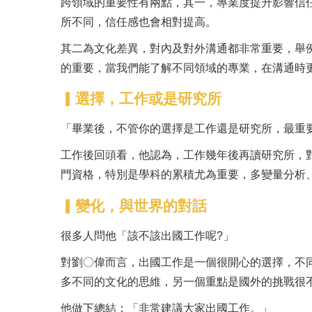
跨領域的重要性有兩點，其一，專業度提升影響信
所不同，信任感也會相對提高。
其二為文化差異，對內及對外溝通都非常重要，舉例
的重要，當我們能了解不同領域的專業，在溝通時
▎選擇，工作或是研究所
「畢業後，不管你的選擇是工作還是研究所，最重
工作後回頭看，他認為，工作幾年後再讀研究所，
門資格，特別是學科的累積尤為重要，多變量分析
▎變化，與世界的對話
很多人問他「該不該出國工作呢?」
對劉〇偉而言，出國工作是一個很開心的選擇，不
多不同的文化的思維，另一個重點是國外的挑戰很
他做下總結：「非常建議大家出國工作。」