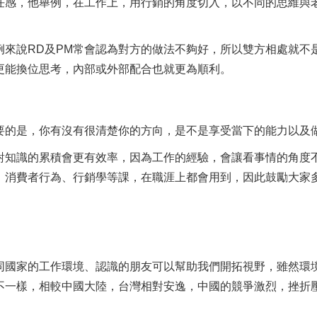
任感，他舉例，在工作上，用行銷的角度切入，以不同的思維與
來說RD及PM常會認為對方的做法不夠好，所以雙方相處就不
更能換位思考，內部或外部配合也就更為順利。
要的是，你有沒有很清楚你的方向，是不是享受當下的能力以及
對知識的累積會更有效率，因為工作的經驗，會讓看事情的角度
、消費者行為、行銷學等課，在職涯上都會用到，因此鼓勵大家
同國家的工作環境、認識的朋友可以幫助我們開拓視野，雖然環
不一樣，相較中國大陸，台灣相對安逸，中國的競爭激烈，挫折