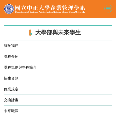
跳
到
主
要
內
容
大學部與未來學生
區
關於我們
課程介紹
課程規劃與學程簡介
招生資訊
修業規定
交換計畫
未來職涯