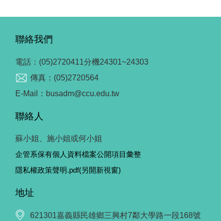
聯絡我們
電話：(05)2720411分機24301~24303
傳真：(05)2720564
E-Mail：busadm@ccu.edu.tw
聯絡人
蘇小姐、施小姐或何小姐
企管系保有個人資料檔案公開項目彙整
隱私權政策聲明.pdf(另開新視窗)
地址
621301嘉義縣民雄鄉三興村7鄰大學路一段168號