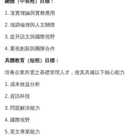
總體（中長程）目標：
1.
落
實
理論
與實務應用
2.
強調
倫理
與人文關懷
3.
提升語文與國際視野
4.
重視創新與團隊合作
具體教育（短程）目標：
培養企業所需之基礎管理人才，使其具備以下核心能力
1.
成本效益分析
2.
資訊科技
3.
問題解決能力
4.
國際視野
5.
英文專業能力