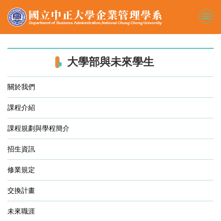
跳
到
主
要
內
容
大學部與未來學生
區
關於我們
課程介紹
課程規劃與學程簡介
招生資訊
修業規定
交換計畫
未來職涯