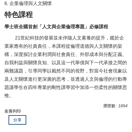
6.
企業倫理與人文關懷
特色課程
學士班全國首創「人文與企業倫理專題」必修課程
21世紀科技的發展並未伴隨人文素養的提升，鑑於企
業家應有的社責責任，本課程從倫理道德與人文關懷的架
構，深度探討企業利潤與社會責任、外部成本與分配正義、
自我利益與關懷良知、以及這一代舉債與下一代承接之間的
兩難議題，引導同學以截然不同的視野，對當今社會現象以
及人文關懷進行更深廣的思考，並透過人文與倫理的行動專
題讓學生在四年專業的剛性課學習中加添一些柔性的關懷思
惟。
瀏覽數:
1894
友善列印
分享