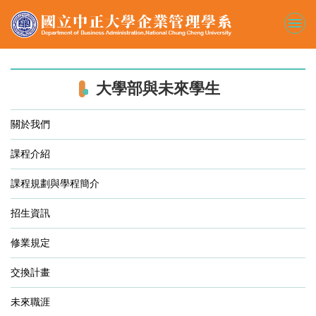
跳
到
主
要
內
容
大學部與未來學生
區
關於我們
課程介紹
課程規劃與學程簡介
招生資訊
修業規定
交換計畫
未來職涯