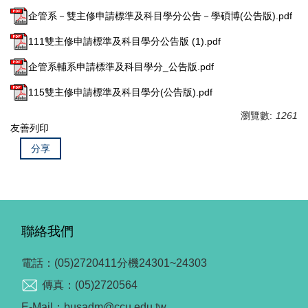
企管系－雙主修申請標準及科目學分公告－學碩博(公告版).pdf
111雙主修申請標準及科目學分公告版 (1).pdf
企管系輔系申請標準及科目學分_公告版.pdf
115雙主修申請標準及科目學分(公告版).pdf
瀏覽數:
1261
友善列印
分享
聯絡我們
電話：(05)2720411分機24301~24303
傳真：(05)2720564
E-Mail：busadm@ccu.edu.tw