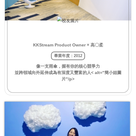
KKStream Product Owner × 高〇柔
畢業年度：2012
像一支雨傘，握有你的核心競爭力
並跨領域向外延伸成為有深度又豐富的人< alt="簡小姐圖
片"/p>