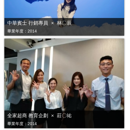
中華賓士 行銷專員 × 林〇辰
畢業年度：2014
全家超商 教育企劃 × 莊〇祐
畢業年度：2014