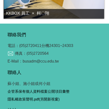
KKBOX 員工 × 柯〇翔
聯絡我們
電話：(05)2720411分機24301~24303
傳真：(05)2720564
E-Mail：busadm@ccu.edu.tw
聯絡人
蘇小姐、施小姐或何小姐
企管系保有個人資料檔案公開項目彙整
隱私權政策聲明.pdf(另開新視窗)