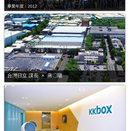
畢業年度：2012
台灣日立 課長 × 蔣〇陽