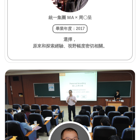
統一集團 MA × 周〇呈
畢業年度：2017
選擇，
原來和探索經驗、視野幅度密切相關。