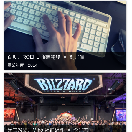
百度、ROEHL 商業開發 × 劉〇偉
畢業年度：2014
暴雪娛樂、Miho 社群經理 × 李〇志