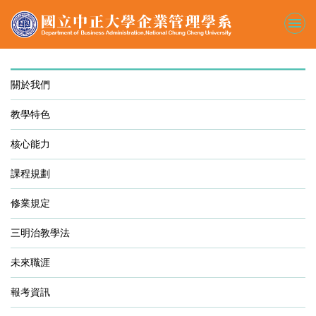
跳
到
主
要
內
容
關於我們
區
教學特色
核心能力
課程規劃
修業規定
三明治教學法
未來職涯
報考資訊