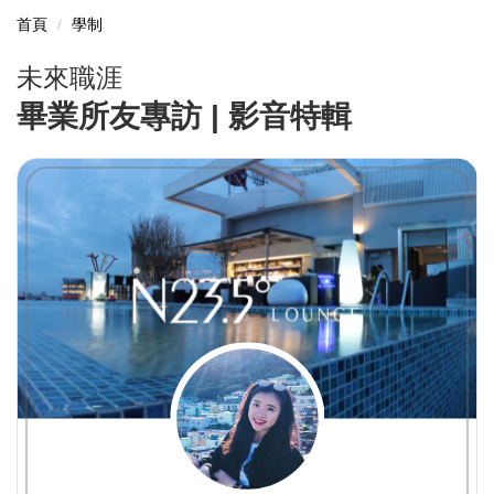
首頁
學制
未來職涯
畢業所友專訪 | 影音特輯