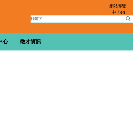
網站導覽
|
中
en
中心
徵才資訊