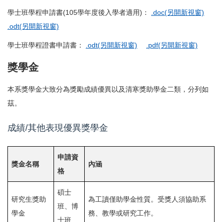
學士班學程申請書(105學年度後入學者適用)：
.doc(另開新視窗)
.odt(另開新視窗)
學士班學程證書申請書：
.odt(另開新視窗)
.pdf(另開新視窗)
獎學金
本系獎學金大致分為獎勵成績優異以及清寒獎助學金二類，分列如
茲。
成績/其他表現優異獎學金
申請資
獎金名稱
內涵
格
碩士
研究生獎助
為工讀僅助學金性質。受獎人須協助系
班、博
學金
務、教學或研究工作。
士班