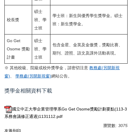
碩士
學士班：新生與優秀學生獎學金。碩士
校長獎
班、學
班：新生獎學金。
士班
Go Get
碩士
包含金星、金英及金傲獎，獎勵比賽、
Osome 獎勵
班、學
期刊、證照、語文及課外活動表現。
計畫
士班
※ 其他校級、院級或校外獎學金，請密切注意
教務處(另開新視
窗)
、
學務處(另開新視窗)
網站公告。
獎學金相關資料下載
國立中正大學企業管理學系Go Get Osome獎勵計劃要點(113-3
系務會議修正通過)1131112.pdf
瀏覽數:
3075
友善列印