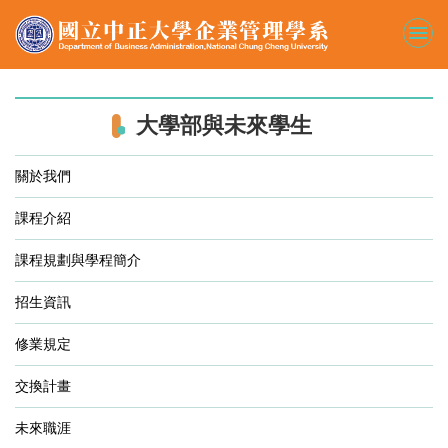
跳
到
主
要
內
容
大學部與未來學生
區
關於我們
課程介紹
課程規劃與學程簡介
招生資訊
修業規定
交換計畫
未來職涯